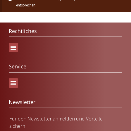
entsprechen.
Rechtliches
Service
Versand & Lieferung
Newsletter
Für den Newsletter anmelden und Vorteile
sichern