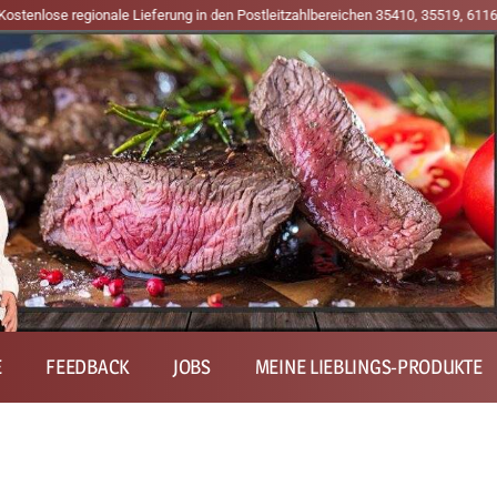
onale Lieferung in den Postleitzahlbereichen 35410, 35519, 61169, 61197, 61
E
FEEDBACK
JOBS
MEINE LIEBLINGS-PRODUKTE