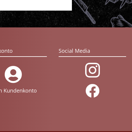
konto
Social Media
n Kundenkonto