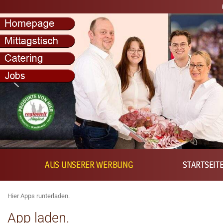
Kostenlose regi
AUS UNSERER WERBUNG
STARTSEIT
Hier Apps runterladen.
App laden.