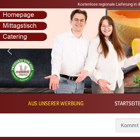
tenlose regionale Lieferung in den Postleitzahlbereichen 35410, 35519, 61169
AUS UNSERER WERBUNG
STARTSEIT