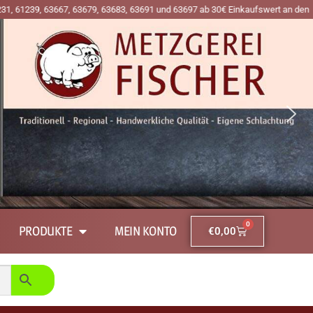
63697 ab 30€ Einkaufswert an den Premiumtagen Mittwoch, Freitag und Samstag!
0
PRODUKTE
MEIN KONTO
€
0,00