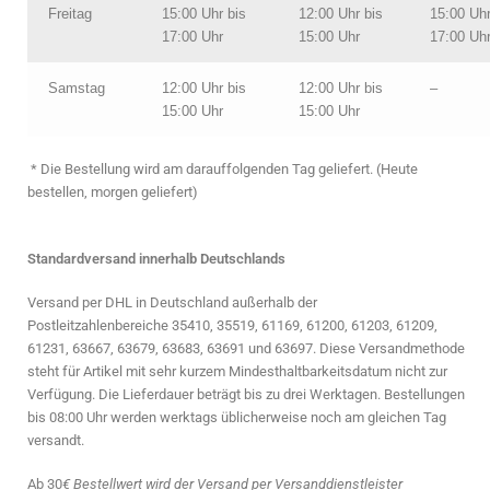
Freitag
15:00 Uhr bis
12:00 Uhr bis
15:00 Uhr
17:00 Uhr
15:00 Uhr
17:00 Uh
Samstag
12:00 Uhr bis
12:00 Uhr bis
–
15:00 Uhr
15:00 Uhr
* Die Bestellung wird am darauffolgenden Tag geliefert. (Heute
bestellen, morgen geliefert)
Standardversand innerhalb Deutschlands
Versand per DHL in Deutschland außerhalb der
Postleitzahlenbereiche 35410, 35519, 61169, 61200, 61203, 61209,
61231, 63667, 63679, 63683, 63691 und 63697. Diese Versandmethode
steht für Artikel mit sehr kurzem Mindesthaltbarkeitsdatum nicht zur
Verfügung. Die Lieferdauer beträgt bis zu drei Werktagen. Bestellungen
bis 08:00 Uhr werden werktags üblicherweise noch am gleichen Tag
versandt.
Ab 30
€ Bestellwert wird der Versand per Versanddienstleister