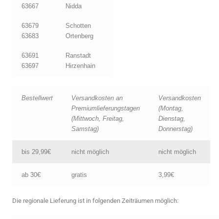
63667
Nidda
63679
Schotten
63683
Ortenberg
63691
Ranstadt
63697
Hirzenhain
Bestellwert
Versandkosten an
Versandkosten
Premiumlieferungstagen
(Montag,
(Mittwoch, Freitag,
Dienstag,
Samstag)
Donnerstag)
bis 29,99€
nicht möglich
nicht möglich
ab 30€
gratis
3,99€
Die regionale Lieferung ist in folgenden Zeiträumen möglich: