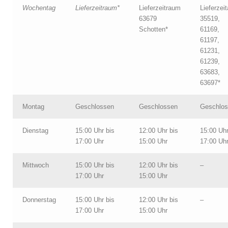
Wochentag
Lieferzeitraum*
Lieferzeitraum
Lieferzei
63679
35519,
Schotten*
61169,
61197,
61231,
61239,
63683,
63697*
Montag
Geschlossen
Geschlossen
Geschlo
Dienstag
15:00 Uhr bis
12:00 Uhr bis
15:00 Uhr
17:00 Uhr
15:00 Uhr
17:00 Uh
Mittwoch
15:00 Uhr bis
12:00 Uhr bis
–
17:00 Uhr
15:00 Uhr
Donnerstag
15:00 Uhr bis
12:00 Uhr bis
–
17:00 Uhr
15:00 Uhr