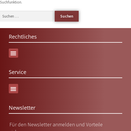
Suchfunktion.
Rechtliches
Service
Versand & Lieferung
Newsletter
Für den Newsletter anmelden und Vorteile