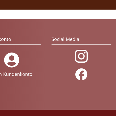
konto
Social Media
n Kundenkonto