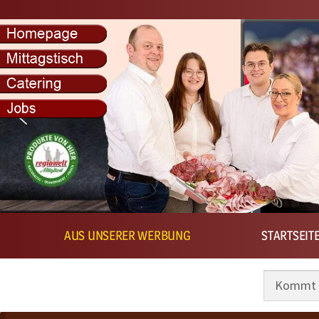
Kostenlos
AUS UNSERER WERBUNG
STARTSEIT