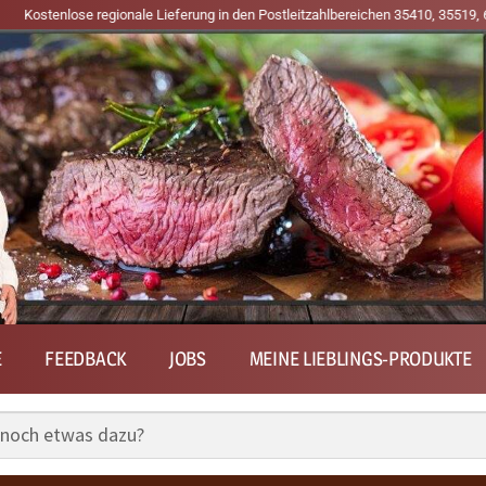
e regionale Lieferung in den Postleitzahlbereichen 35410, 35519, 61169, 6119
E
FEEDBACK
JOBS
MEINE LIEBLINGS-PRODUKTE