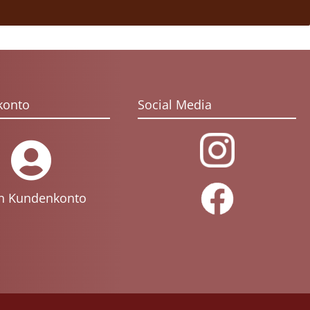
konto
Social Media
n Kundenkonto