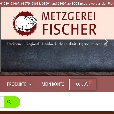
67, 63679, 63683, 63691 und 63697 ab 30€ Einkaufswert an den Premiumtagen Mi
0
PRODUKTE
MEIN KONTO
€
0,00