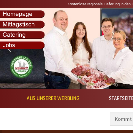
Kostenlose regionale Lieferung in den Postleitzahl
AUS UNSERER WERBUNG
STARTSEIT