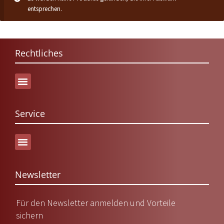
entsprechen.
Rechtliches
Service
Versand & Lieferung
Newsletter
Für den Newsletter anmelden und Vorteile
sichern