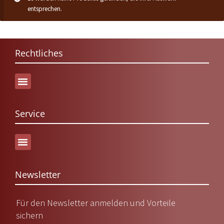
entsprechen.
Rechtliches
Service
Versand & Lieferung
Newsletter
Für den Newsletter anmelden und Vorteile
sichern