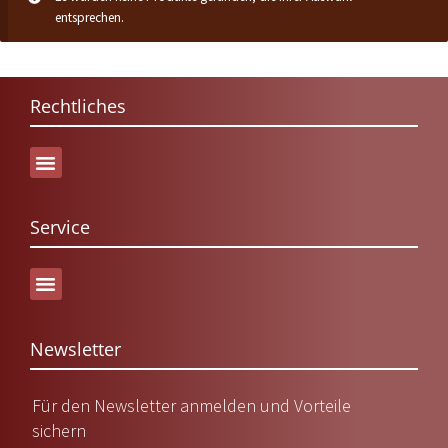
entsprechen.
Rechtliches
Service
Versand & Lieferung
Newsletter
Für den Newsletter anmelden und Vorteile
sichern