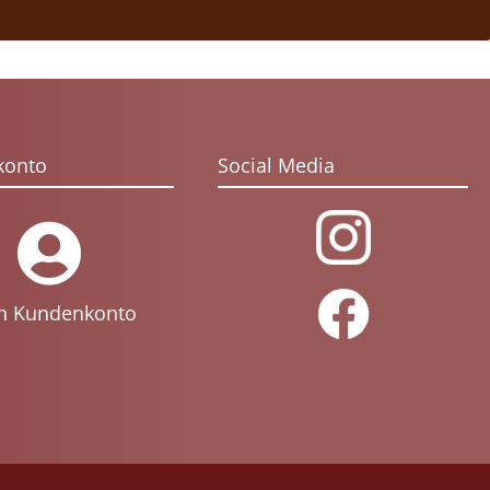
konto
Social Media
n Kundenkonto