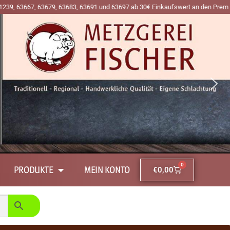
7, 63679, 63683, 63691 und 63697 ab 30€ Einkaufswert an den Premiumtagen Mit
0
PRODUKTE
MEIN KONTO
€
0,00