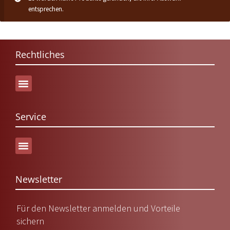
entsprechen.
Rechtliches
Service
Versand & Lieferung
Newsletter
Für den Newsletter anmelden und Vorteile
sichern