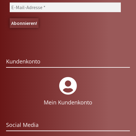
Kundenkonto
Mein Kundenkonto
Social Media