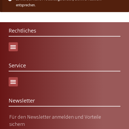
entsprechen.
Rechtliches
Service
Versand & Lieferung
Newsletter
Für den Newsletter anmelden und Vorteile
sichern