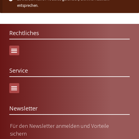
entsprechen.
Rechtliches
Service
Versand & Lieferung
Newsletter
Für den Newsletter anmelden und Vorteile
sichern