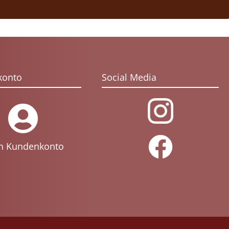
konto
Social Media
n Kundenkonto