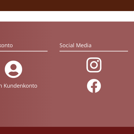
konto
Social Media
n Kundenkonto