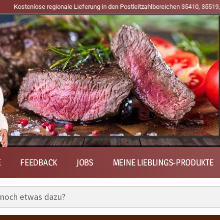
se regionale Lieferung in den Postleitzahlbereichen 35410, 35519, 61169, 611
E
FEEDBACK
JOBS
MEINE LIEBLINGS-PRODUKTE