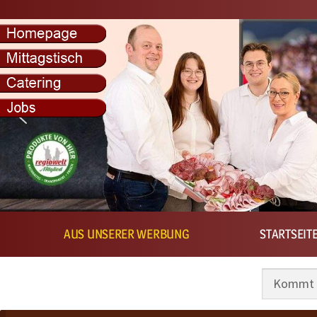
Kostenlo
AUS UNSERER WERBUNG
STARTSEIT