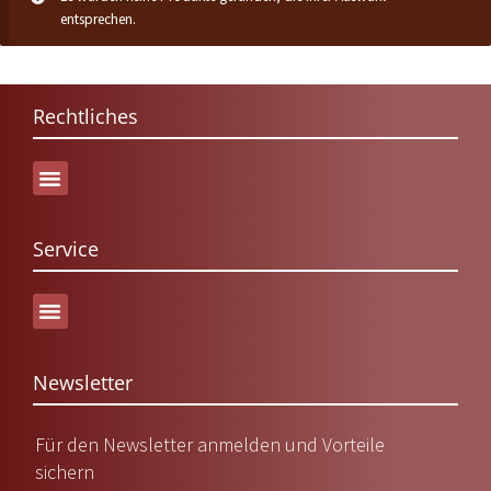
entsprechen.
Rechtliches
Service
Versand & Lieferung
Newsletter
Für den Newsletter anmelden und Vorteile
sichern