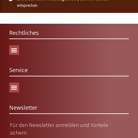
entsprechen.
Rechtliches
Service
Versand & Lieferung
Newsletter
Für den Newsletter anmelden und Vorteile
sichern