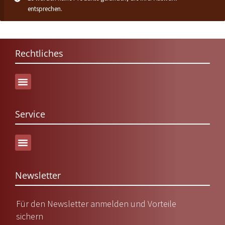
entsprechen.
Rechtliches
Service
Versand & Lieferung
Newsletter
Für den Newsletter anmelden und Vorteile
sichern