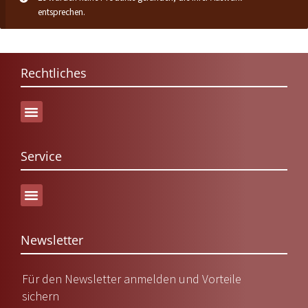
entsprechen.
Rechtliches
Service
Versand & Lieferung
Newsletter
Für den Newsletter anmelden und Vorteile
sichern