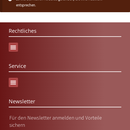
entsprechen.
Rechtliches
Service
Versand & Lieferung
Newsletter
Für den Newsletter anmelden und Vorteile
sichern