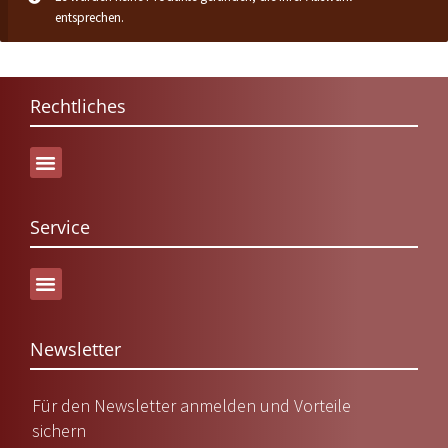
entsprechen.
Rechtliches
Service
Versand & Lieferung
Newsletter
Für den Newsletter anmelden und Vorteile
sichern