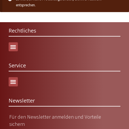
entsprechen.
Rechtliches
Service
Versand & Lieferung
Newsletter
Für den Newsletter anmelden und Vorteile
sichern