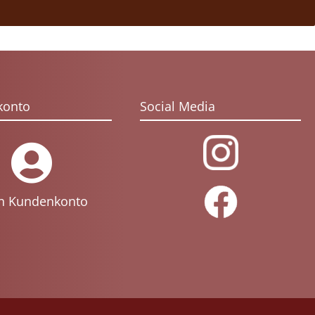
konto
Social Media
n Kundenkonto