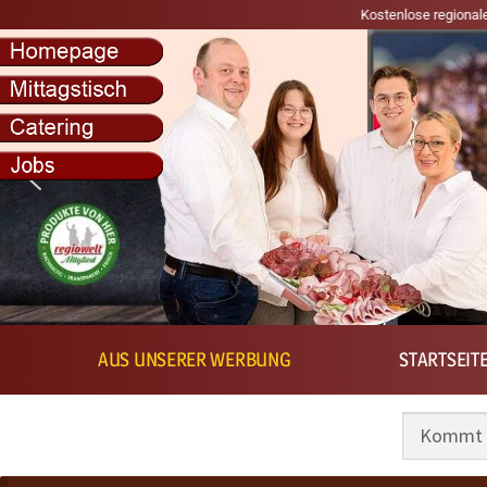
Kostenlose regionale Lieferung i
AUS UNSERER WERBUNG
STARTSEIT