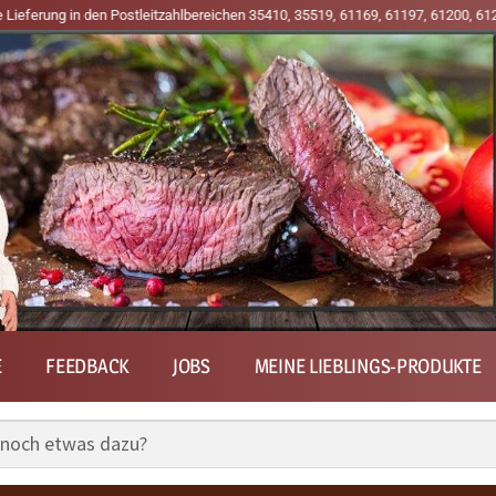
n den Postleitzahlbereichen 35410, 35519, 61169, 61197, 61200, 61203, 61209,
E
FEEDBACK
JOBS
MEINE LIEBLINGS-PRODUKTE