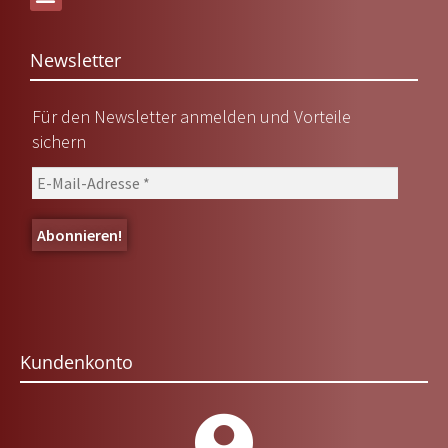
Versand & Lieferung
Newsletter
Für den Newsletter anmelden und Vorteile
sichern
Kundenkonto