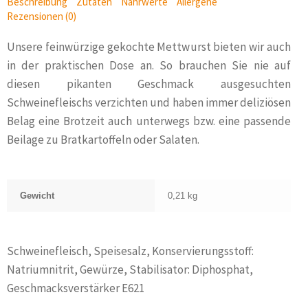
Beschreibung
Zutaten
Nährwerte
Allergene
Rezensionen (0)
Unsere feinwürzige gekochte Mettwurst bieten wir auch
in der praktischen Dose an. So brauchen Sie nie auf
diesen pikanten Geschmack ausgesuchten
Schweinefleischs verzichten und haben immer deliziösen
Belag eine Brotzeit auch unterwegs bzw. eine passende
Beilage zu Bratkartoffeln oder Salaten.
Gewicht
0,21 kg
Schweinefleisch, Speisesalz, Konservierungsstoff:
Natriumnitrit, Gewürze, Stabilisator: Diphosphat,
Geschmacksverstärker E621