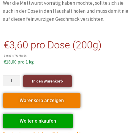
Wer die Mettwurst vorrätig haben möchte, sollte sich sie
auch in der Dose in den Haushalt holen und muss damit nie
auf diesen feinwürzigen Geschmack verzichten.
€
3,60
pro Dose (200g)
Enthält 7% MwSt.
€
18,00
pro 1 kg
In den Warenkorb
Warenkorb anzeigen
Weiter einkaufen