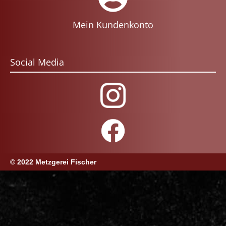
Mein Kundenkonto
Social Media
© 2022 Metzgerei Fischer