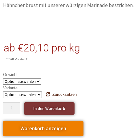
Hähnchenbrust mit unserer würzigen Marinade bestrichen.
ab
€
20,10
pro kg
Enthält 7% MwSt.
Gewicht
Variante
Zurücksetzen
In den Warenkorb
Warenkorb anzeigen