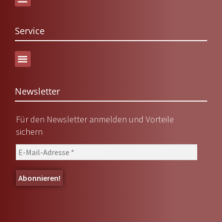
Service
Versand & Lieferung
Newsletter
Für den Newsletter anmelden und Vorteile
sichern