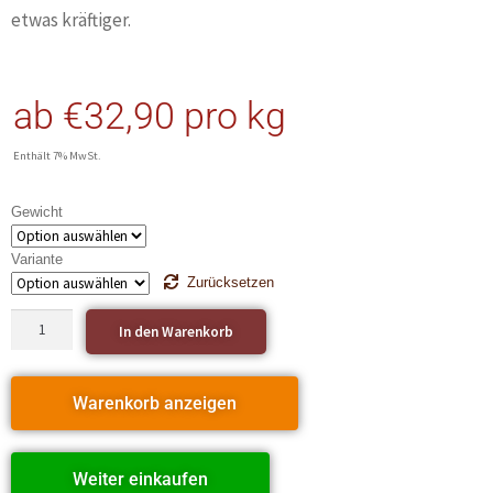
etwas kräftiger.
ab
€
32,90
pro kg
Enthält 7% MwSt.
Gewicht
Variante
Zurücksetzen
In den Warenkorb
Warenkorb anzeigen
Weiter einkaufen