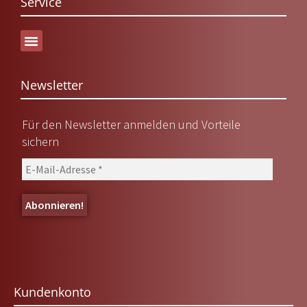
Service
Versand & Lieferung
Newsletter
Für den Newsletter anmelden und Vorteile
sichern
Kundenkonto