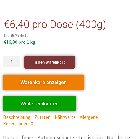
€
6,40
pro Dose (400g)
Enthält 7% MwSt.
€
16,00
pro 1 kg
In den Warenkorb
Warenkorb anzeigen
Weiter einkaufen
Beschreibung
Zutaten
Nährwerte
Allergene
Rezensionen (0)
Dieses feine Putengeschnetzelte ist im Nu fertig.