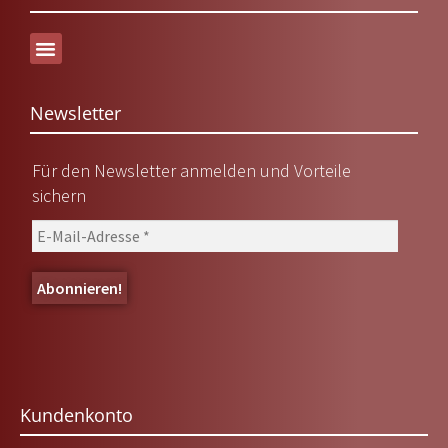
Versand & Lieferung
Newsletter
Für den Newsletter anmelden und Vorteile
sichern
Kundenkonto