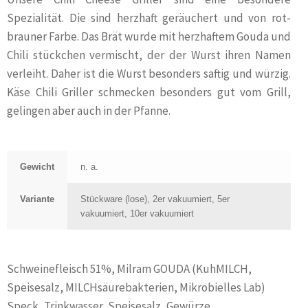
Spezialität. Die sind herzhaft geräuchert und von rot-
brauner Farbe. Das Brät wurde mit herzhaftem Gouda und
Chili stückchen vermischt, der der Wurst ihren Namen
verleiht. Daher ist die Wurst besonders saftig und würzig.
Käse Chili Griller schmecken besonders gut vom Grill,
gelingen aber auch in der Pfanne.
Gewicht
n. a.
Variante
Stückware (lose), 2er vakuumiert, 5er
vakuumiert, 10er vakuumiert
Schweinefleisch 51%, Milram GOUDA (KuhMILCH,
Speisesalz, MILCHsäurebakterien, Mikrobielles Lab)
Speck, Trinkwasser, Speisesalz, Gewürze,