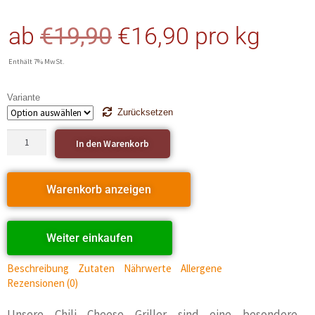
ab
€
19,90
€
16,90
pro kg
Enthält 7% MwSt.
Variante
Zurücksetzen
In den Warenkorb
Warenkorb anzeigen
Weiter einkaufen
Beschreibung
Zutaten
Nährwerte
Allergene
Rezensionen (0)
Unsere Chili Cheese Griller sind eine besondere