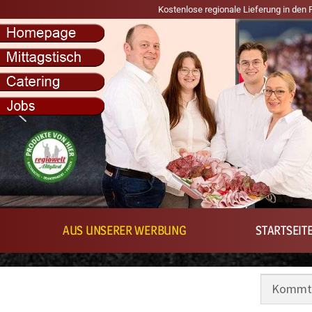
Kostenlose regionale Lieferung in den Postleitzahlbereichen 3541
AUS UNSERER WERBUNG
STARTSEIT