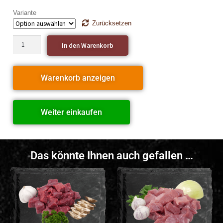
Variante
Zurücksetzen
In den Warenkorb
Warenkorb anzeigen
Weiter einkaufen
Das könnte Ihnen auch gefallen …