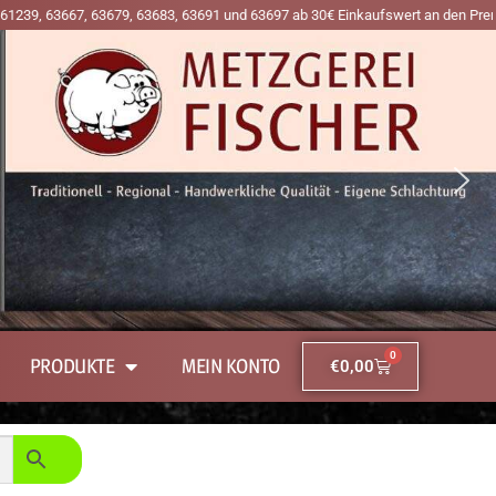
683, 63691 und 63697 ab 30€ Einkaufswert an den Premiumtagen Mittwoch, Freit
0
PRODUKTE
MEIN KONTO
€
0,00