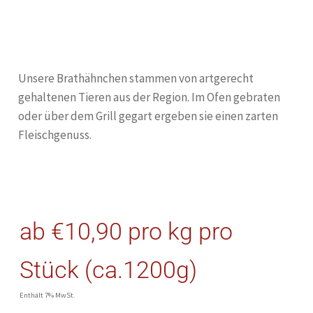
Unsere Brathähnchen stammen von artgerecht
gehaltenen Tieren aus der Region. Im Ofen gebraten
oder über dem Grill gegart ergeben sie einen zarten
Fleischgenuss.
ab
€
10,90
pro kg
pro
Stück (ca.1200g)
Enthält 7% MwSt.