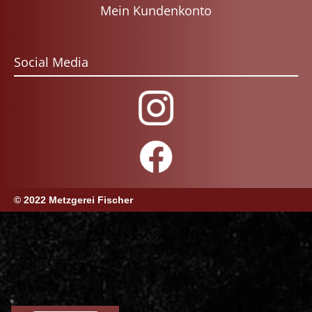
Mein Kundenkonto
Social Media
© 2022 Metzgerei Fischer