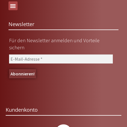
Versand & Lieferung
Newsletter
Für den Newsletter anmelden und Vorteile
sichern
Kundenkonto