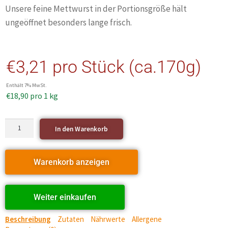
Unsere feine Mettwurst in der Portionsgröße hält
ungeöffnet besonders lange frisch.
€
3,21
pro Stück (ca.170g)
Enthält 7% MwSt.
€
18,90
pro 1 kg
In den Warenkorb
Warenkorb anzeigen
Weiter einkaufen
Beschreibung
Zutaten
Nährwerte
Allergene