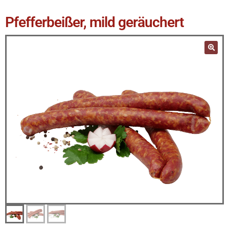
Pfefferbeißer, mild geräuchert
🔍