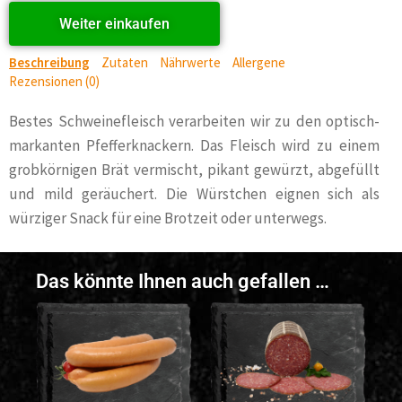
Weiter einkaufen
Beschreibung
Zutaten
Nährwerte
Allergene
Rezensionen (0)
Bestes Schweinefleisch verarbeiten wir zu den optisch-
markanten Pfefferknackern. Das Fleisch wird zu einem
grobkörnigen Brät vermischt, pikant gewürzt, abgefüllt
und mild geräuchert. Die Würstchen eignen sich als
würziger Snack für eine Brotzeit oder unterwegs.
Das könnte Ihnen auch gefallen …