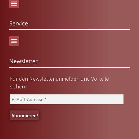
Service
Versand & Lieferung
Newsletter
Für den Newsletter anmelden und Vorteile
sichern