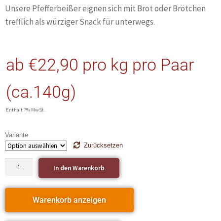
Unsere Pfefferbeißer eignen sich mit Brot oder Brötchen
trefflich als würziger Snack für unterwegs.
ab
€
22,90
pro kg
pro Paar
(ca.140g)
Enthält 7% MwSt.
Variante
Zurücksetzen
In den Warenkorb
Warenkorb anzeigen