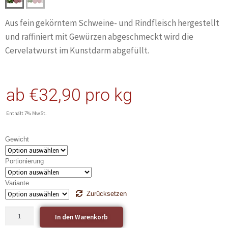
Aus fein gekörntem Schweine- und Rindfleisch hergestellt
und raffiniert mit Gewürzen abgeschmeckt wird die
Cervelatwurst im Kunstdarm abgefüllt.
ab
€
32,90
pro kg
Enthält 7% MwSt.
Gewicht
Portionierung
Variante
Zurücksetzen
In den Warenkorb