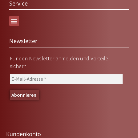
Service
Versand & Lieferung
Newsletter
Für den Newsletter anmelden und Vorteile
sichern
Kundenkonto