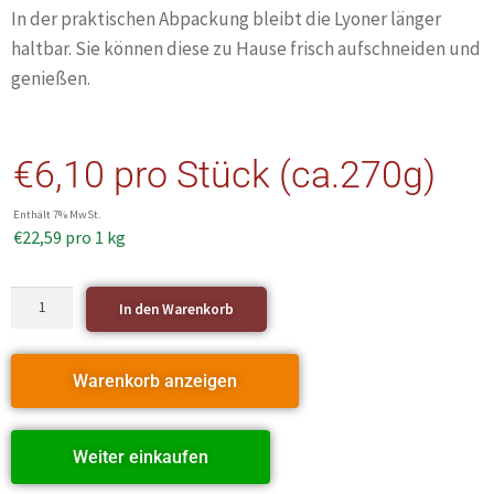
In der praktischen Abpackung bleibt die Lyoner länger
haltbar. Sie können diese zu Hause frisch aufschneiden und
genießen.
€
6,10
pro Stück (ca.270g)
Enthält 7% MwSt.
€
22,59
pro 1 kg
In den Warenkorb
Warenkorb anzeigen
Weiter einkaufen