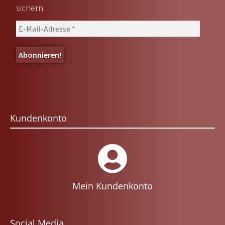
sichern
Kundenkonto
Mein Kundenkonto
Social Media