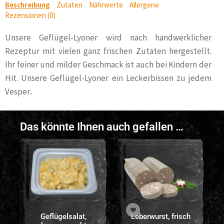
Beschreibung
Zutaten
Nährwerte
Allergene
Rezensionen (0)
Unsere Geflügel-Lyoner wird nach handwerklicher
Rezeptur mit vielen ganz frischen Zutaten hergestellt.
Ihr feiner und milder Geschmack ist auch bei Kindern der
Hit. Unsere Geflügel-Lyoner ein Leckerbissen zu jedem
Vesper
.
Das könnte Ihnen auch gefallen …
Geflügelsalat,
Leberwurst, frisch