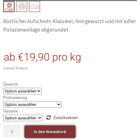
Köstlicher Aufschnitt-Klassiker, fein gewürzt und mit edler
Pistazieneinlage abgerundet.
ab
€
19,90
pro kg
Enthält 7% MwSt.
Gewicht
Portionierung
Variante
Zurücksetzen
In den Warenkorb