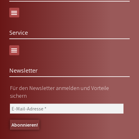
Service
Versand & Lieferung
Newsletter
Für den Newsletter anmelden und Vorteile
sichern