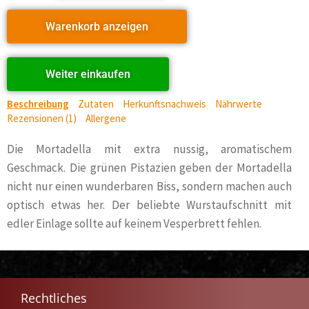
Warenkorb anzeigen
Weiter einkaufen
Beschreibung
Zutaten
Herkunftsnachweis
Nährwerte
Rezensionen (1)
Allergene
Die Mortadella mit extra nussig, aromatischem
Geschmack. Die grünen Pistazien geben der Mortadella
nicht nur einen wunderbaren Biss, sondern machen auch
optisch etwas her. Der beliebte Wurstaufschnitt mit
edler Einlage sollte auf keinem Vesperbrett fehlen.
Rechtliches