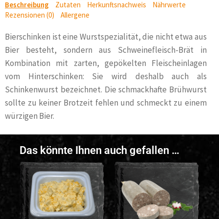
Beschreibung
Zutaten
Herkunftsnachweis
Nährwerte
Rezensionen (0)
Allergene
Bierschinken ist eine Wurstspezialität, die nicht etwa aus
Bier besteht, sondern aus Schweinefleisch-Brät in
Kombination mit zarten, gepökelten Fleischeinlagen
vom Hinterschinken: Sie wird deshalb auch als
Schinkenwurst bezeichnet. Die schmackhafte Brühwurst
sollte zu keiner Brotzeit fehlen und schmeckt zu einem
würzigen Bier.
Das könnte Ihnen auch gefallen …