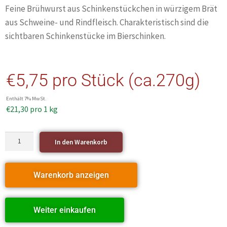
Feine Brühwurst aus Schinkenstückchen in würzigem Brät
aus Schweine- und Rindfleisch. Charakteristisch sind die
sichtbaren Schinkenstücke im Bierschinken.
€
5,75
pro Stück (ca.270g)
Enthält 7% MwSt.
€
21,30
pro 1 kg
In den Warenkorb
Warenkorb anzeigen
Weiter einkaufen