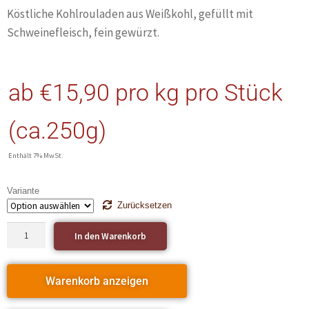
Köstliche Kohlrouladen aus Weißkohl, gefüllt mit
Schweinefleisch, fein gewürzt.
ab
€
15,90
pro kg
pro Stück
(ca.250g)
Enthält 7% MwSt.
Variante
Zurücksetzen
In den Warenkorb
Warenkorb anzeigen