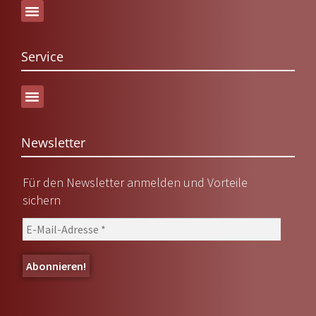
Service
Versand & Lieferung
Newsletter
Für den Newsletter anmelden und Vorteile
sichern