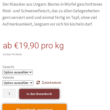
Der Klassiker aus Ungarn. Bestes in Würfel geschnittenes
Rind- und Schweinefleisch, das zu allen Gelegenheiten
gern serviert wird und einmal fertig im Topf, ohne viel
Aufmerksamkeit, langsam vor sich hin köcheln darf.
ab
€
19,90
pro kg
Enthält 7% MwSt.
Gewicht
Variante
Zurücksetzen
In den Warenkorb
Warenkorb anzeigen