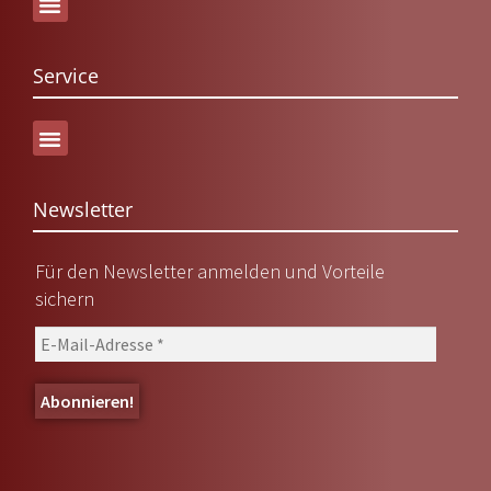
Service
Versand & Lieferung
Newsletter
Für den Newsletter anmelden und Vorteile
sichern