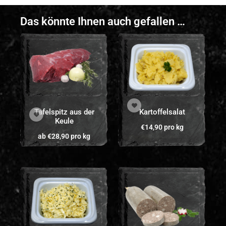
Das könnte Ihnen auch gefallen …
Tafelspitz aus der
Kartoffelsalat
Keule
€
14,90
pro kg
ab
€
28,90
pro kg