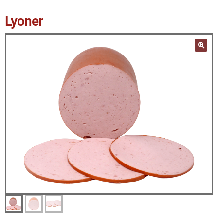
Lyoner
🔍