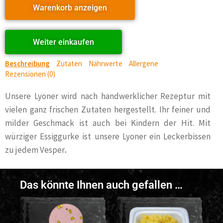
Warenkorb anzeigen
Weiter einkaufen
Beschreibung
Zutaten
Nährwerte
Allergene
Rezensionen (0)
Unsere Lyoner wird nach handwerklicher Rezeptur mit
vielen ganz frischen Zutaten hergestellt. Ihr feiner und
milder Geschmack ist auch bei Kindern der Hit. Mit
würziger Essiggurke ist unsere Lyoner ein Leckerbissen
zu jedem Vesper
.
Das könnte Ihnen auch gefallen …