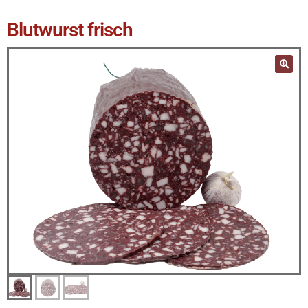
Blutwurst frisch
🔍