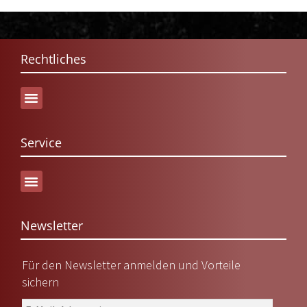
Rechtliches
Service
Versand & Lieferung
Newsletter
Für den Newsletter anmelden und Vorteile
sichern