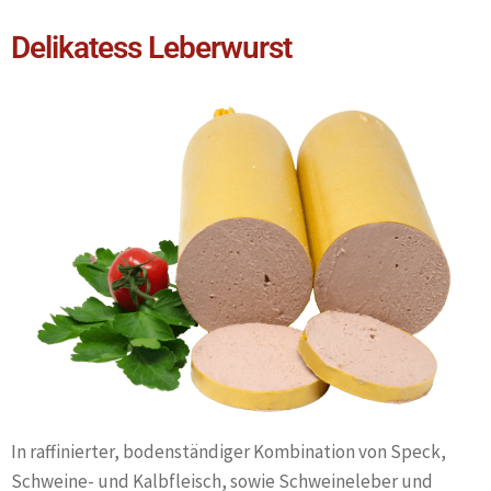
Delikatess Leberwurst
In raffinierter, bodenständiger Kombination von Speck,
Schweine- und Kalbfleisch, sowie Schweineleber und