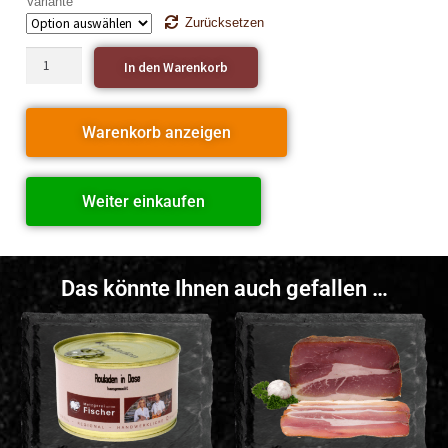
Variante
Zurücksetzen
In den Warenkorb
Warenkorb anzeigen
Weiter einkaufen
Das könnte Ihnen auch gefallen …