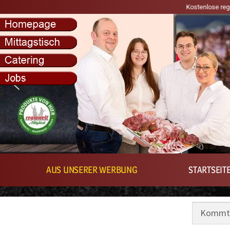
Kostenlose regionale Lieferung in den 
AUS UNSERER WERBUNG
STARTSEIT