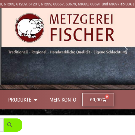
, 61239, 63667, 63679, 63683, 63691 und 63697 ab 30€ Einkaufswert an den Pre
0
PRODUKTE
MEIN KONTO
€
0,00