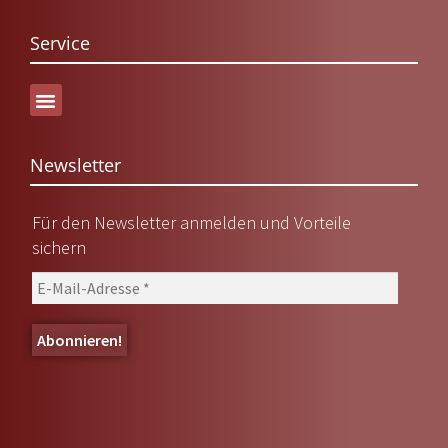
Service
Versand & Lieferung
Newsletter
Für den Newsletter anmelden und Vorteile
sichern