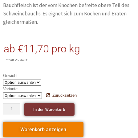
Bauchfleisch ist der vom Knochen befreite obere Teil des
Schweinebauchs. Es eignet sich zum Kochen und Braten
gleichermaßen.
ab
€
11,70
pro kg
Enthält 7% MwSt.
Gewicht
Variante
Zurücksetzen
In den Warenkorb
Warenkorb anzeigen