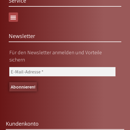
Service
Versand & Lieferung
Newsletter
Für den Newsletter anmelden und Vorteile
sichern
Kundenkonto