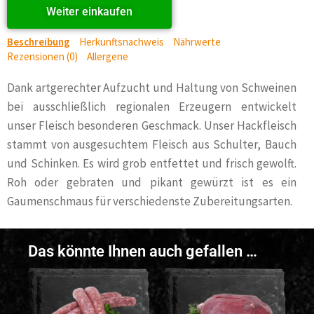
Weiter einkaufen
Beschreibung
Herkunftsnachweis
Nährwerte
Rezensionen (0)
Allergene
Dank artgerechter Aufzucht und Haltung von Schweinen
bei ausschließlich regionalen Erzeugern entwickelt
unser Fleisch besonderen Geschmack. Unser Hackfleisch
stammt von ausgesuchtem Fleisch aus Schulter, Bauch
und Schinken. Es wird grob entfettet und frisch gewolft.
Roh oder gebraten und pikant gewürzt ist es ein
Gaumenschmaus für verschiedenste Zubereitungsarten.
Das könnte Ihnen auch gefallen …