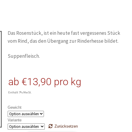
Das Rosenstück, ist ein heute fast vergessenes Stück
vom Rind, das den Übergang zur Rinderhesse bildet.
Suppenfleisch.
ab
€
13,90
pro kg
Enthält 7% MwSt.
Gewicht
Variante
Zurücksetzen