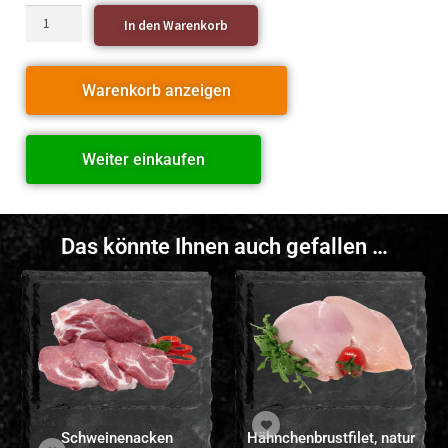
In den Warenkorb
Warenkorb anzeigen
Weiter einkaufen
Das könnte Ihnen auch gefallen …
Schweinenacken
Hähnchenbrustfilet, natur