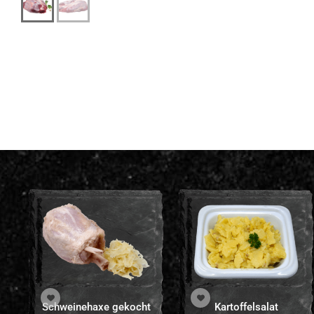
Schweinehaxe gekocht
Kartoffelsalat