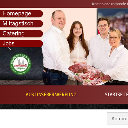
Kostenlose regionale Lieferung in den Postle
AUS UNSERER WERBUNG
STARTSEIT